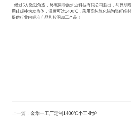
经过5方激烈角逐，终宅男导航炉业科技有限公司胜出，与昆明理工
用硅碳棒为发热体，温度可达1400℃，采用高纯氧化铝陶瓷纤维材
提供行业内标准产品和按图加工产品！
上一篇：
金华一工厂定制1400℃小工业炉