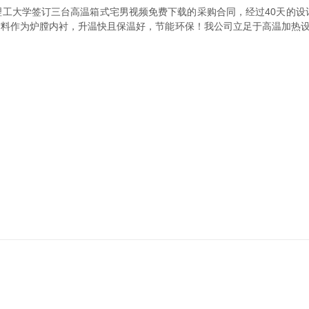
大学签订三台高温箱式宅男视频免费下载的采购合同，经过40天的设计和制作
料作为炉膛内衬，升温快且保温好，节能环保！我公司立足于高温加热