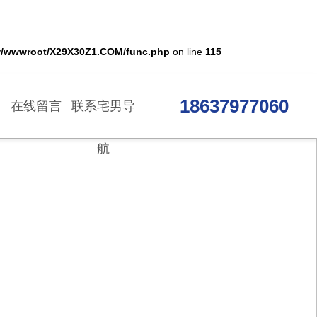
/wwwroot/X29X30Z1.COM/func.php
on line
115
18637977060
在线留言
联系宅男导
航