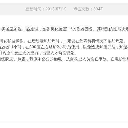
更新时间：2016-07-19 点击次数：3047
实验室加温、热处理，是各类化验室中*的仪器设备。其特殊的性能决定
勿私自操作。在启动电炉加热时，一定要在仪表待机情况下按加热建。
右烘炉1小时，在300度左右烘炉2小时后使用，以免造成炉膛开裂，炉
及加热原件受过大的应力，出现人才两伤现象。
脱皮、裸露，带来不必要的触电，从而构成人员伤亡事故。在电炉出