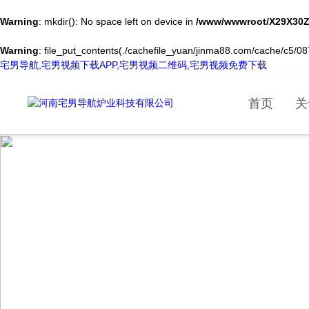
Warning
: mkdir(): No space left on device in
/www/wwwroot/X29X30Z
Warning
: file_put_contents(./cachefile_yuan/jinma88.com/cache/c5/087c
宅男导航,宅男视频下载APP,宅男视频二维码,宅男视频免费下载
首页
关