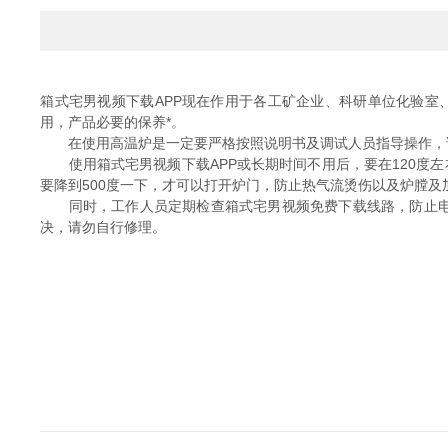
箱式宅男视频下载APP现在作用于各工矿企业、科研单位化验室、
用，产品必要的保养*。
在使用高温炉是一定要严格按照说明书及调试人员指导操作，请
使用箱式宅男视频下载APP或长期时间不用后，要在120度左
要降到500度一下，才可以打开炉门，防止热气流烫伤以及炉膛
同时，工作人员定期检查箱式宅男视频免费下载线路，防止电线
决，请勿自行修理。