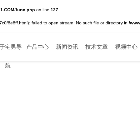
1.COM/func.php
on line
127
0/8e8ff.html): failed to open stream: No such file or directory in
/www
于宅男导
产品中心
新闻资讯
技术文章
视频中心
航
NEWS CENTER
新闻中心