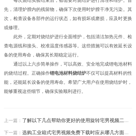
每次烧结实验结束后，都需要对烧结炉进行清理和维护。首
先，清理炉膛内的残留物，确保下次使用时炉膛干净无污染。其
次，检查设备各部件的运行状态，如有损坏或磨损，应及时更换
或修理。
此外，定期对烧结炉进行全面维护，包括清洁加热元件、检
查电源线和接头、校准温度传感器等。这些措施可以有效延长设
备的使用寿命，确保其长期稳定运行。
通过以上六步简单操作，可以高效、安全地完成锂电池材料
的烧结过程。正确操作
锂电池材料烧结炉
不仅可以提高材料的性
能，还能延长设备的使用寿命。希望广大用户在使用烧结炉时，
能够重视这些细节，确保实验顺利进行。
上一篇：
了解以下几点帮助你更好的使用旋转宅男视频二维码
下一篇：
选购工业箱式宅男视频免费下载时应从哪几方面考虑？