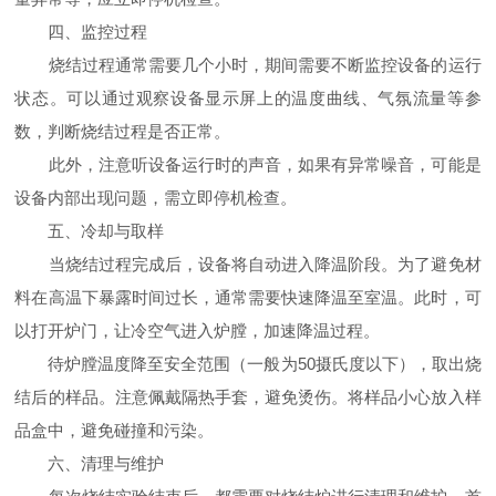
四、监控过程
烧结过程通常需要几个小时，期间需要不断监控设备的运行
状态。可以通过观察设备显示屏上的温度曲线、气氛流量等参
数，判断烧结过程是否正常。
此外，注意听设备运行时的声音，如果有异常噪音，可能是
设备内部出现问题，需立即停机检查。
五、冷却与取样
当烧结过程完成后，设备将自动进入降温阶段。为了避免材
料在高温下暴露时间过长，通常需要快速降温至室温。此时，可
以打开炉门，让冷空气进入炉膛，加速降温过程。
待炉膛温度降至安全范围（一般为50摄氏度以下），取出烧
结后的样品。注意佩戴隔热手套，避免烫伤。将样品小心放入样
品盒中，避免碰撞和污染。
六、清理与维护