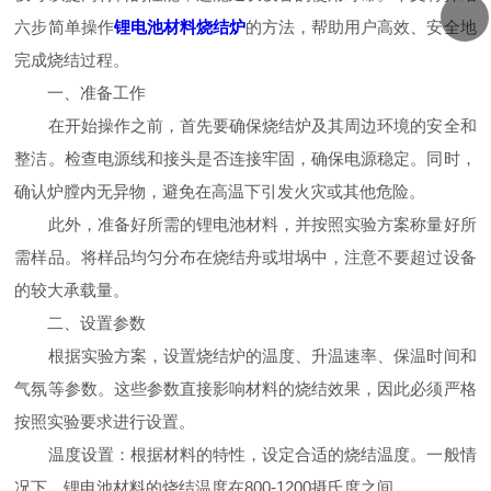
六步简单操作
锂电池材料烧结炉
的方法，帮助用户高效、安全地
完成烧结过程。
一、准备工作
在开始操作之前，首先要确保烧结炉及其周边环境的安全和
整洁。检查电源线和接头是否连接牢固，确保电源稳定。同时，
确认炉膛内无异物，避免在高温下引发火灾或其他危险。
此外，准备好所需的锂电池材料，并按照实验方案称量好所
需样品。将样品均匀分布在烧结舟或坩埚中，注意不要超过设备
的较大承载量。
二、设置参数
根据实验方案，设置烧结炉的温度、升温速率、保温时间和
气氛等参数。这些参数直接影响材料的烧结效果，因此必须严格
按照实验要求进行设置。
温度设置：根据材料的特性，设定合适的烧结温度。一般情
况下，锂电池材料的烧结温度在800-1200摄氏度之间。