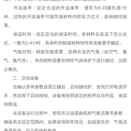
升温速率：设定合适的升温速率，通常为5-10摄氏度/分
钟。过快的升温速率可能导致材料内部应力过大，影响烧结效
果。
保温时间：设定适当的保温时间，使材料在高温下充分反
应。一般为1-4小时，具体时间根据材料特性和实验要求确定。
气氛控制：根据实验需要，选择合适的气氛（如空气、氮
气、氩气等）。有些材料需要在惰性气体保护下进行烧结，以防
止氧化。
三、启动设备
在确认所有参数设置正确后，启动烧结炉。首先打开电源开
关，然后按下启动按钮。设备将按照设定的程序自动升温、保温
和降温。
在设备运行过程中，密切关注温度曲线和气氛流量等参数，
确保其在设定范围内。如果发现异常情况，如温度失控、气氛流
量异常等，应立即停机检查。