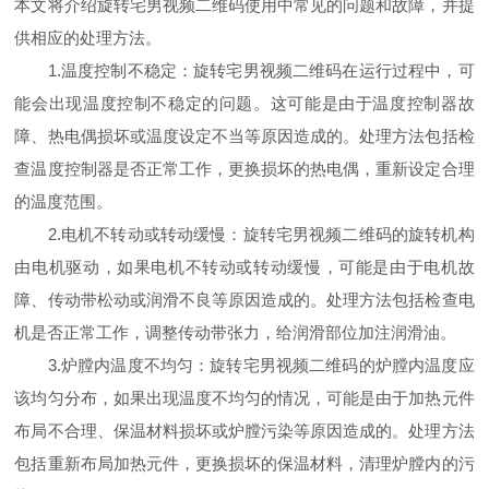
本文将介绍旋转宅男视频二维码使用中常见的问题和故障，并提
供相应的处理方法。
1.温度控制不稳定：旋转宅男视频二维码在运行过程中，可
能会出现温度控制不稳定的问题。这可能是由于温度控制器故
障、热电偶损坏或温度设定不当等原因造成的。处理方法包括检
查温度控制器是否正常工作，更换损坏的热电偶，重新设定合理
的温度范围。
2.电机不转动或转动缓慢：旋转宅男视频二维码的旋转机构
由电机驱动，如果电机不转动或转动缓慢，可能是由于电机故
障、传动带松动或润滑不良等原因造成的。处理方法包括检查电
机是否正常工作，调整传动带张力，给润滑部位加注润滑油。
3.炉膛内温度不均匀：旋转宅男视频二维码的炉膛内温度应
该均匀分布，如果出现温度不均匀的情况，可能是由于加热元件
布局不合理、保温材料损坏或炉膛污染等原因造成的。处理方法
包括重新布局加热元件，更换损坏的保温材料，清理炉膛内的污