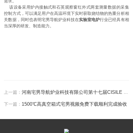
需求。
该设备采用炉内接触式和石英观察窗红外式两套测量数据的采集
控制方式，可以满足用户在高温环境下实时获取烧结物的热重分析相
关数据，同时也表明宅男导航炉业科技在
实验室电炉
行业已经具有相
当深厚的研发、制造能力。
上一篇：
河南宅男导航炉业科技有限公司第十七届CISILE 展会圆满结束
下一篇：
1500℃高真空箱式宅男视频免费下载顺利完成验收