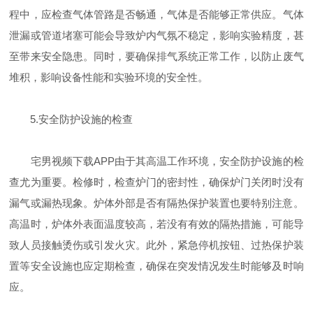
程中，应检查气体管路是否畅通，气体是否能够正常供应。气体
泄漏或管道堵塞可能会导致炉内气氛不稳定，影响实验精度，甚
至带来安全隐患。同时，要确保排气系统正常工作，以防止废气
堆积，影响设备性能和实验环境的安全性。
5.安全防护设施的检查
宅男视频下载APP由于其高温工作环境，安全防护设施的检
查尤为重要。检修时，检查炉门的密封性，确保炉门关闭时没有
漏气或漏热现象。炉体外部是否有隔热保护装置也要特别注意。
高温时，炉体外表面温度较高，若没有有效的隔热措施，可能导
致人员接触烫伤或引发火灾。此外，紧急停机按钮、过热保护装
置等安全设施也应定期检查，确保在突发情况发生时能够及时响
应。