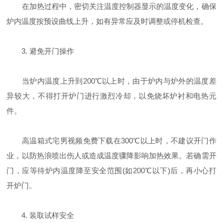
在加热过程中，密切关注温度控制器显示的温度变化，确保
炉内温度按预设曲线上升，如有异常应及时调整或停机检查。
3. 避免开门操作
当炉内温度上升到200℃以上时，由于炉内与炉外的温度差
异较大，不得打开炉门进行激烈冷却，以免烧坏炉衬和电热元
件。
高温箱式宅男视频免费下载在300℃以上时，不建议开门作
业，以防热浪喷出伤人或造成温度骤降影响加热效果。若确需开
门，应等待炉内温度降至安全范围(如200℃以下)后，再小心打
开炉门。
4. 装取试样安全