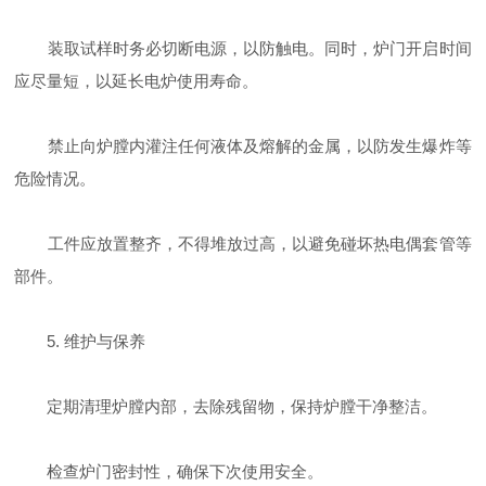
装取试样时务必切断电源，以防触电。同时，炉门开启时间
应尽量短，以延长电炉使用寿命。
禁止向炉膛内灌注任何液体及熔解的金属，以防发生爆炸等
危险情况。
工件应放置整齐，不得堆放过高，以避免碰坏热电偶套管等
部件。
5. 维护与保养
定期清理炉膛内部，去除残留物，保持炉膛干净整洁。
检查炉门密封性，确保下次使用安全。